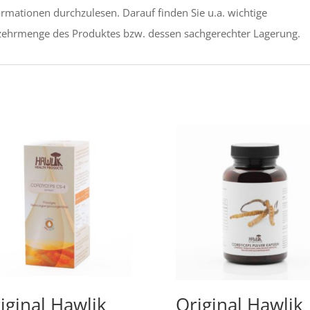
rmationen durchzulesen. Darauf finden Sie u.a. wichtige
zehrmenge des Produktes bzw. dessen sachgerechter Lagerung.
iginal Hawlik
Original Hawlik