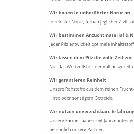
Wir bauen in unberührter Natur an
In reinster Natur, fernab jeglicher Zivili
Wir bestimmen Anzuchtmaterial & 
Jeder Pilz entwickelt optimale Inhaltsst
Wir lassen dem Pilz die volle Zeit zur
Nur das Wertvollste – der voll ausgereift
Wir garantieren Reinheit
Unsere Rohstoffe aus dem reinen Fruchtk
Hirse oder sonstigem Getreide.
Wir nutzen unverzichtbare Erfahrun
Unsere Farmer bauen seit Jahrzehnten Vi
persönlich unsere Partner.