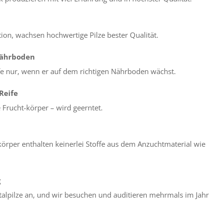
sation, wachsen hochwertige Pilze bester Qualität.
Nährboden
offe nur, wenn er auf dem richtigen Nährboden wächst.
 Reife
e Frucht-körper – wird geerntet.
örper enthalten keinerlei Stoffe aus dem Anzuchtmaterial wie
g
talpilze an, und wir besuchen und auditieren mehrmals im Jahr