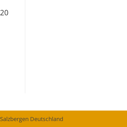
120
 Salzbergen Deutschland