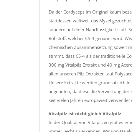
Da der Cordyceps im Original kaum bezahlb
stattdessen weltweit das Myzel gezüchtet 
sondern auf einer Nährflüssigkeit statt. 
Rohstoff, welcher CS-4 genannt wird. Wis
chemischen Zusammensetzung soweit mit 
stimmt, dass CS-4 als der traditionelle 
300 mg Vitalpilz Extrakt und 40 mg Acerol
allen unseren Pilz Extrakten, auf Polysac
Unsere Extrakte werden grundsätzlich in 
angeboten, da diese die Verwertung der P
seit vielen Jahren europaweit verwendet
Vitalpilz ist nicht gleich Vitalpilz
In der Qualität von Vitalpilzen gibt es e
immer leicht zu erkennen. Wir von Hawlik