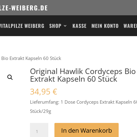
LZE-WEIBERG.DE
VITALPILZE WEIBERG
SHOP
KASSE
MEIN KONTO
WARE
 Bio Extrakt Kapseln 60 Stück
Original Hawlik Cordyceps Bio
Extrakt Kapseln 60 Stück
34,95
€
Lieferumfang: 1 Dose Cordyceps Extrakt Kapseln 6
Stück/29g
Original
In den Warenkorb
Hawlik