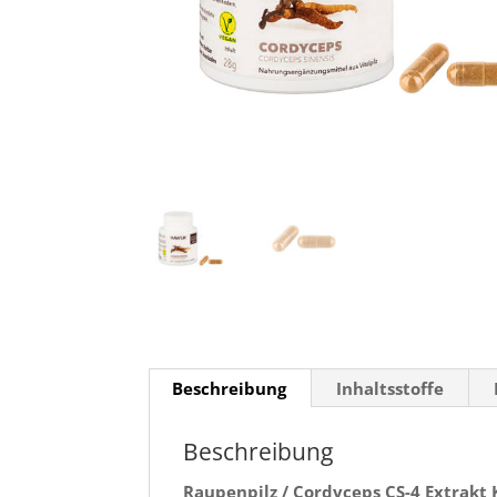
Beschreibung
Inhaltsstoffe
Beschreibung
Raupenpilz / Cordyceps CS-4 Extrakt