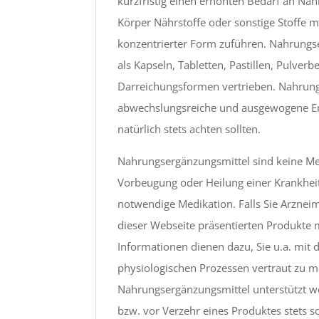
kurzfristig einen erhöhten Bedarf an N
Körper Nährstoffe oder sonstige Stoffe m
konzentrierter Form zuführen. Nahrungse
als Kapseln, Tabletten, Pastillen, Pulver
Darreichungsformen vertrieben. Nahrungse
abwechslungsreiche und ausgewogene Ern
natürlich stets achten sollten.
Nahrungsergänzungsmittel sind keine Med
Vorbeugung oder Heilung einer Krankheit
notwendige Medikation. Falls Sie Arzneim
dieser Webseite präsentierten Produkte m
Informationen dienen dazu, Sie u.a. mi
physiologischen Prozessen vertraut zu 
Nahrungsergänzungsmittel unterstützt w
bzw. vor Verzehr eines Produktes stets s