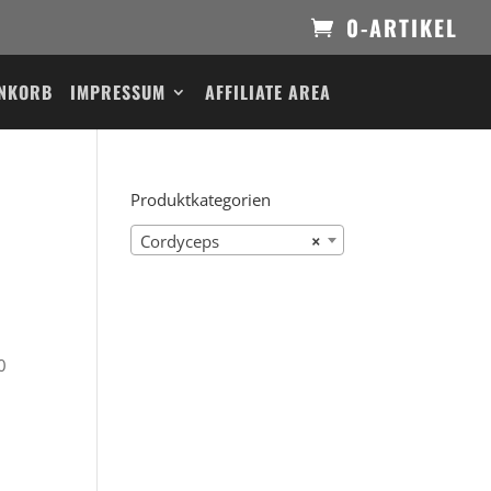
0-ARTIKEL
NKORB
IMPRESSUM
AFFILIATE AREA
Produktkategorien
Cordyceps
×
0