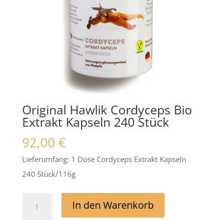
Original Hawlik Cordyceps Bio
Extrakt Kapseln 240 Stück
92,00
€
Lieferumfang: 1 Dose Cordyceps Extrakt Kapseln
240 Stück/116g
Original
In den Warenkorb
Hawlik