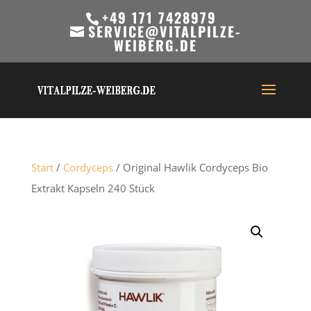
+49 171 7428979
SERVICE@VITALPILZE-
WEIBERG.DE
Start
/
Cordyceps
/ Original Hawlik Cordyceps Bio
Extrakt Kapseln 240 Stück