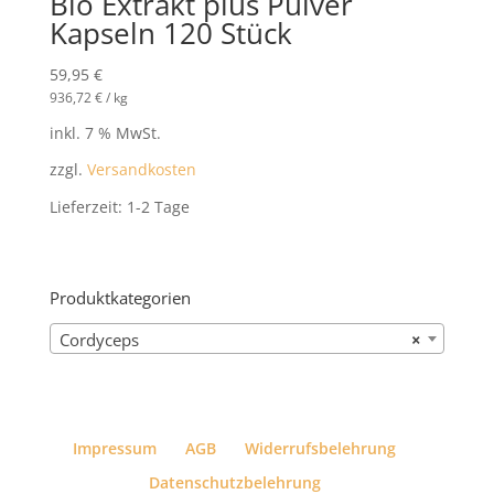
Bio Extrakt plus Pulver
Kapseln 120 Stück
59,95
€
936,72
€
/
kg
inkl. 7 % MwSt.
zzgl.
Versandkosten
Lieferzeit:
1-2 Tage
Produktkategorien
Cordyceps
×
Impressum
AGB
Widerrufsbelehrung
Datenschutzbelehrung