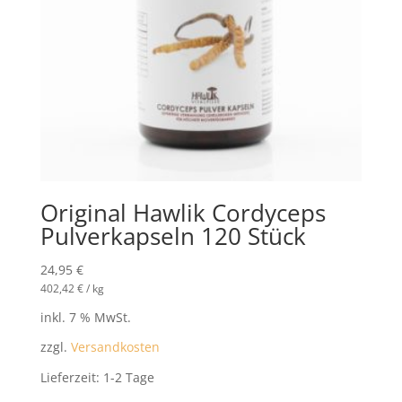
Original Hawlik Cordyceps
Pulverkapseln 120 Stück
24,95
€
402,42
€
/
kg
inkl. 7 % MwSt.
zzgl.
Versandkosten
Lieferzeit:
1-2 Tage