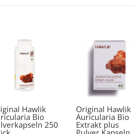
iginal Hawlik
Original Hawlik
ricularia Bio
Auricularia Bio
lverkapseln 250
Extrakt plus
ück
Pulver Kapseln