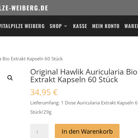
LZE-WEIBERG.DE
VITALPILZE WEIBERG
SHOP
KASSE
MEIN KONTO
WARE
a Bio Extrakt Kapseln 60 Stück
Original Hawlik Auricularia Bio
Extrakt Kapseln 60 Stück
34,95
€
Lieferumfang: 1 Dose Auricularia Extrakt Kapseln 
Stück/29g
Original
In den Warenkorb
Hawlik