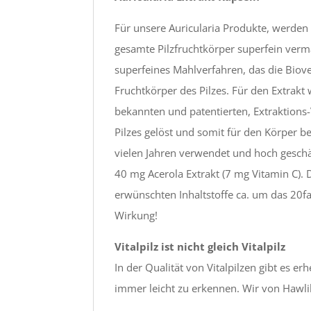
Für unsere Auricularia Produkte, werden
gesamte Pilzfruchtkörper superfein verma
superfeines Mahlverfahren, das die Biov
Fruchtkörper des Pilzes. Für den Extrakt 
bekannten und patentierten, Extraktions
Pilzes gelöst und somit für den Körper be
vielen Jahren verwendet und hoch geschät
40 mg Acerola Extrakt (7 mg Vitamin C). 
erwünschten Inhaltstoffe ca. um das 20f
Wirkung!
Vitalpilz ist nicht gleich Vitalpilz
In der Qualität von Vitalpilzen gibt es e
immer leicht zu erkennen. Wir von Hawlik