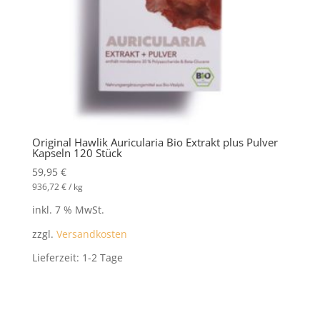
Original Hawlik Auricularia Bio Extrakt plus Pulver
Kapseln 120 Stück
59,95
€
936,72
€
/
kg
inkl. 7 % MwSt.
zzgl.
Versandkosten
Lieferzeit:
1-2 Tage