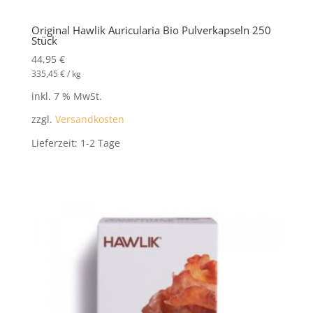
Original Hawlik Auricularia Bio Pulverkapseln 250
Stück
44,95
€
335,45
€
/
kg
inkl. 7 % MwSt.
zzgl.
Versandkosten
Lieferzeit:
1-2 Tage