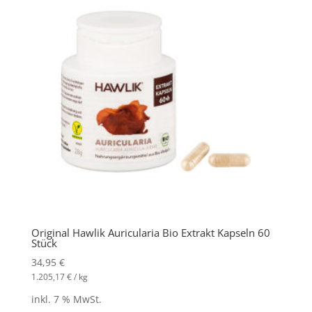
Original Hawlik Auricularia Bio Extrakt Kapseln 60
Stück
34,95
€
1.205,17
€
/
kg
inkl. 7 % MwSt.