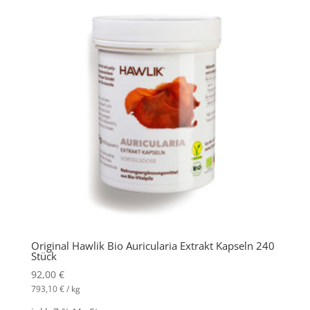
Original Hawlik Bio Auricularia Extrakt Kapseln 240
Stück
92,00
€
793,10
€
/
kg