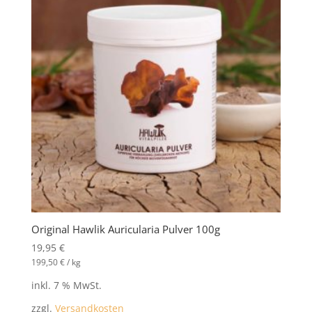
Original Hawlik Auricularia Pulver 100g
19,95
€
199,50
€
/
kg
inkl. 7 % MwSt.
zzgl.
Versandkosten