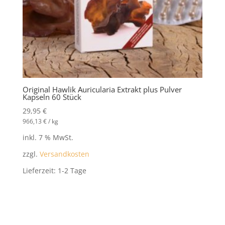
Original Hawlik Auricularia Extrakt plus Pulver
Kapseln 60 Stück
29,95
€
966,13
€
/
kg
inkl. 7 % MwSt.
zzgl.
Versandkosten
Lieferzeit:
1-2 Tage