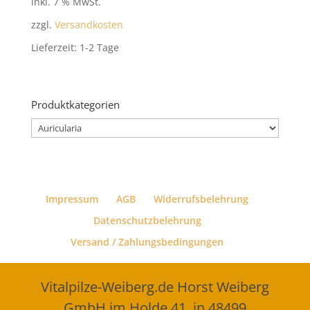
inkl. 7 % MwSt.
zzgl.
Versandkosten
Lieferzeit:
1-2 Tage
Produktkategorien
Impressum
AGB
Widerrufsbelehrung
Datenschutzbelehrung
Versand / Zahlungsbedingungen
Vitalpilze-Weiberg.de Horst Weiberg
GmbH im Holde 41, in 48499