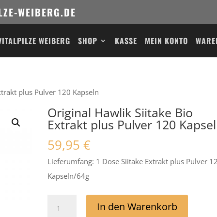
LZE-WEIBERG.DE
VITALPILZE WEIBERG
SHOP
KASSE
MEIN KONTO
WARE
xtrakt plus Pulver 120 Kapseln
Original Hawlik Siitake Bio
Extrakt plus Pulver 120 Kapse
59,95
€
Lieferumfang: 1 Dose Siitake Extrakt plus Pulver 1
Kapseln/64g
Original
In den Warenkorb
Hawlik