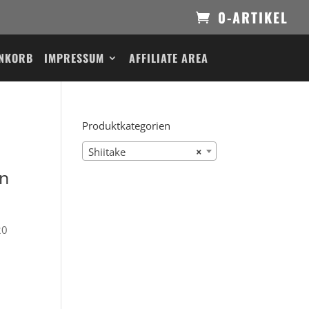
0-ARTIKEL
NKORB
IMPRESSUM
AFFILIATE AREA
Produktkategorien
Shiitake
×
ln
20