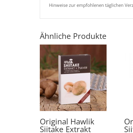
Hinweise zur empfohlenen täglichen Ver
Ähnliche Produkte
Original Hawlik
Or
Siitake Extrakt
Si