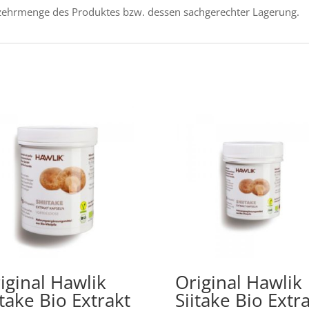
zehrmenge des Produktes bzw. dessen sachgerechter Lagerung.
iginal Hawlik
Original Hawlik
itake Bio Extrakt
Siitake Bio Extr