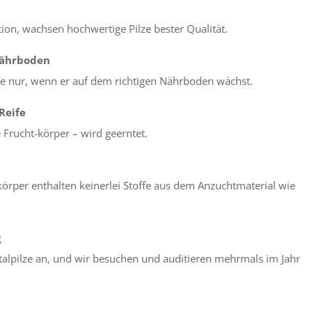
sation, wachsen hochwertige Pilze bester Qualität.
Nährboden
offe nur, wenn er auf dem richtigen Nährboden wächst.
 Reife
e Frucht-körper – wird geerntet.
örper enthalten keinerlei Stoffe aus dem Anzuchtmaterial wie
g
talpilze an, und wir besuchen und auditieren mehrmals im Jahr