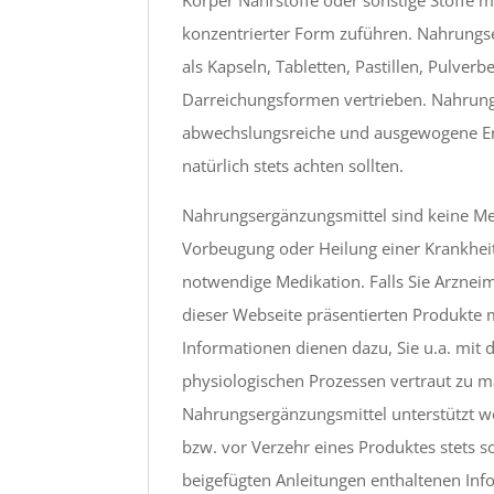
Körper Nährstoffe oder sonstige Stoffe m
konzentrierter Form zuführen. Nahrungse
als Kapseln, Tabletten, Pastillen, Pulver
Darreichungsformen vertrieben. Nahrungse
abwechslungsreiche und ausgewogene Ern
natürlich stets achten sollten.
Nahrungsergänzungsmittel sind keine Med
Vorbeugung oder Heilung einer Krankheit
notwendige Medikation. Falls Sie Arzneim
dieser Webseite präsentierten Produkte m
Informationen dienen dazu, Sie u.a. mi
physiologischen Prozessen vertraut zu 
Nahrungsergänzungsmittel unterstützt w
bzw. vor Verzehr eines Produktes stets s
beigefügten Anleitungen enthaltenen Info