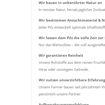
Wir bauen in unberührter Natur an
In reinster Natur, fernab jeglicher Zivili
Wir bestimmen Anzuchtmaterial & 
Jeder Pilz entwickelt optimale Inhaltsst
Wir lassen dem Pilz die volle Zeit zur
Nur das Wertvollste – der voll ausgereift
Wir garantieren Reinheit
Unsere Rohstoffe aus dem reinen Fruchtk
Hirse oder sonstigem Getreide.
Wir nutzen unverzichtbare Erfahrun
Unsere Farmer bauen seit Jahrzehnten Vi
persönlich unsere Partner.
Aufbewahrungsempfehlung: