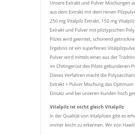
Unsere Extrakt und Pulver Mischungen au
aus dem Extrakt mit dem reinen Pilzpulve
250 mg Vitalpilz Extrakt, 150 mg Vitalpil
Extrakt und Pulver mit pilztypischen Pol
Pilzes wird geerntet, schonend getrock
Ergebnis ist ein superfeines Vitalpilzpulv
Pulver wird mittels eines aus der Tradit
im Chitingerüst des Pilzes gebundenen P
Dieses Verfahren macht die Polysaccharid
Extrakt + Pulver Mischung das Optimum b
Einsatz und bei unseren Kunden hoch ges
Vitalpilz ist nicht gleich Vitalpilz
In der Qualität von Vitalpilzen gibt es e
immer leicht zu erkennen. Wir von Hawlik