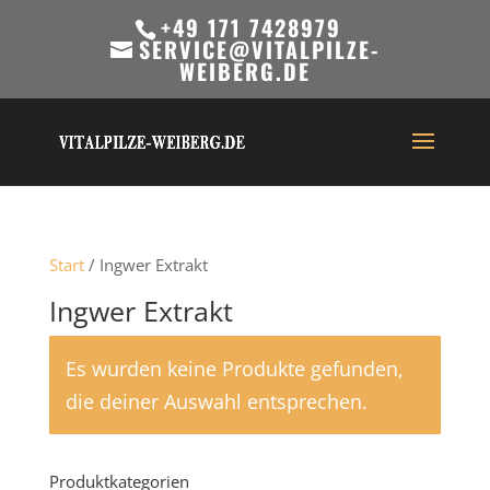
+49 171 7428979
SERVICE@VITALPILZE-
WEIBERG.DE
Start
/ Ingwer Extrakt
Ingwer Extrakt
Es wurden keine Produkte gefunden,
die deiner Auswahl entsprechen.
Produktkategorien