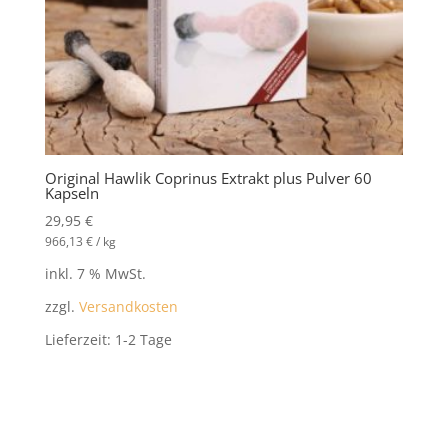
Original Hawlik Coprinus Extrakt plus Pulver 60
Kapseln
29,95
€
966,13
€
/
kg
inkl. 7 % MwSt.
zzgl.
Versandkosten
Lieferzeit:
1-2 Tage