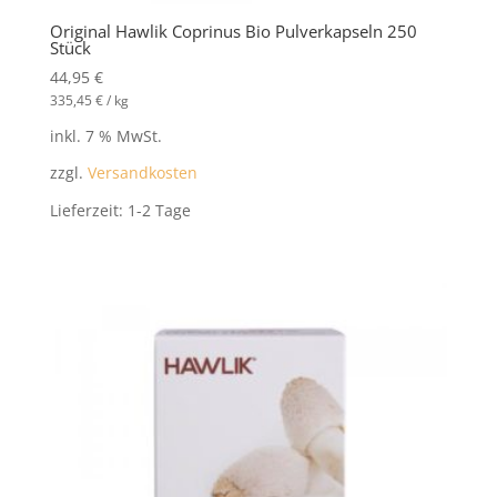
Original Hawlik Coprinus Bio Pulverkapseln 250
Stück
44,95
€
335,45
€
/
kg
inkl. 7 % MwSt.
zzgl.
Versandkosten
Lieferzeit:
1-2 Tage