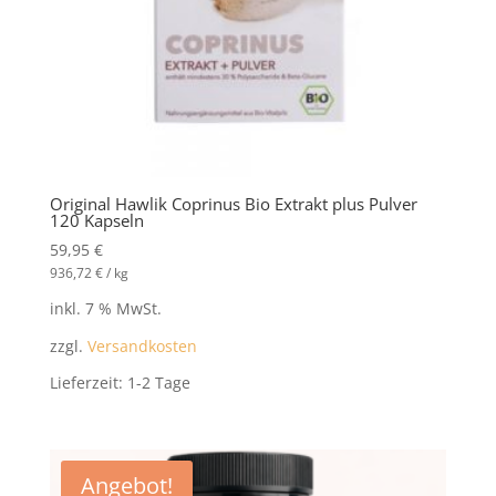
Original Hawlik Coprinus Bio Extrakt plus Pulver
120 Kapseln
59,95
€
936,72
€
/
kg
inkl. 7 % MwSt.
zzgl.
Versandkosten
Lieferzeit:
1-2 Tage
Angebot!