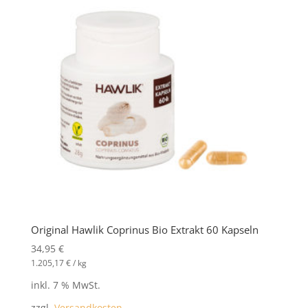
Original Hawlik Coprinus Bio Extrakt 60 Kapseln
34,95
€
1.205,17
€
/
kg
inkl. 7 % MwSt.