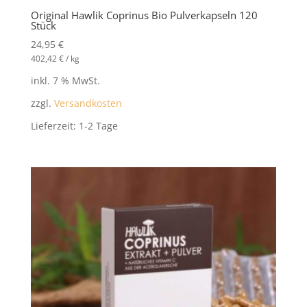
Original Hawlik Coprinus Bio Pulverkapseln 120
Stück
24,95
€
402,42
€
/
kg
inkl. 7 % MwSt.
zzgl.
Versandkosten
Lieferzeit:
1-2 Tage