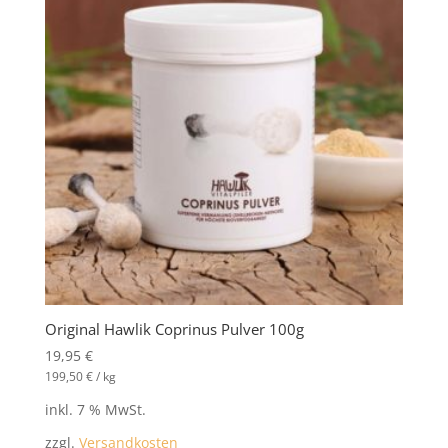
Original Hawlik Coprinus Pulver 100g
19,95
€
199,50
€
/
kg
inkl. 7 % MwSt.
zzgl.
Versandkosten