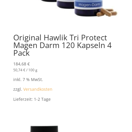
Original Hawlik Tri Protect
Magen Darm 120 Kapseln 4
Pack
184,68
€
50,74
€
/
100
g
inkl. 7 % MwSt.
zzgl.
Versandkosten
Lieferzeit:
1-2 Tage