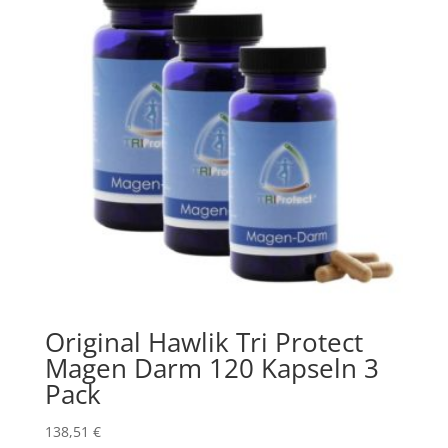
Original Hawlik Tri Protect
Magen Darm 120 Kapseln 3
Pack
138,51
€