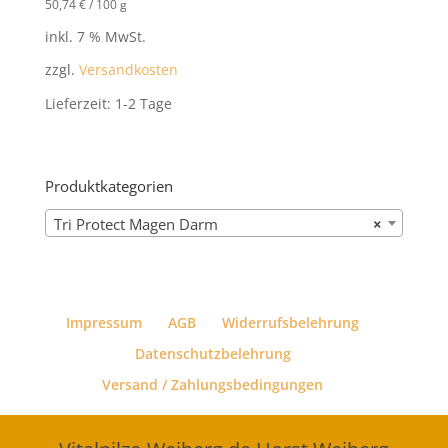
50,74
€
/
100
g
inkl. 7 % MwSt.
zzgl.
Versandkosten
Lieferzeit:
1-2 Tage
Produktkategorien
Tri Protect Magen Darm
×
Impressum
AGB
Widerrufsbelehrung
Datenschutzbelehrung
Versand / Zahlungsbedingungen