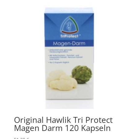
Original Hawlik Tri Protect
Magen Darm 120 Kapseln