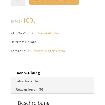
Hawlik
Tri
Protect
100
50,74
€
/
g
Magen
Darm
inkl. 7 % MwSt.
zzgl.
Versandkosten
120
Lieferzeit:
1-2 Tage
Kapseln
Kategorie:
Tri Protect Magen Darm
2
Pack
Menge
Beschreibung
Inhaltsstoffe
Rezensionen (0)
Beschreibung