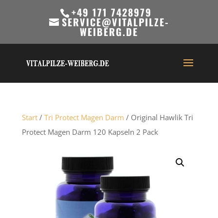
+49 171 7428979
SERVICE@VITALPILZE-
WEIBERG.DE
Start
/
Tri Protect Magen Darm
/ Original Hawlik Tri
Protect Magen Darm 120 Kapseln 2 Pack